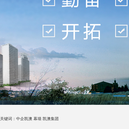
关键词：中企凯澳 幕墙 凯澳集团