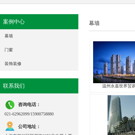
案例中心
幕墙
幕墙
门窗
装饰装修
联系我们
温州永嘉世界贸
咨询电话：
021-62962099/15900758880
公司地址：